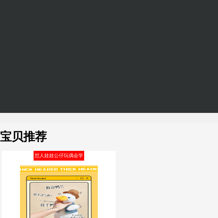
宝贝推荐
怼人娃娃公仔玩偶会学
说话的小鸭子