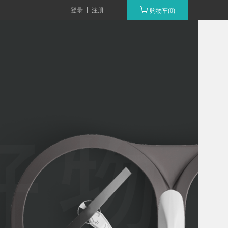
登录
注册
购物车(0)