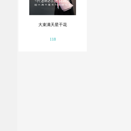
大束满天星干花
118