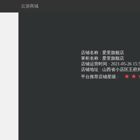
云游商城
店铺名称 :
爱里旗舰店
掌柜名称 :
爱里旗舰店
店铺运营时间 :
2021-05-26 15:
店铺地址 :
山西省小店区王府
★
★
平台推荐店铺星级 :