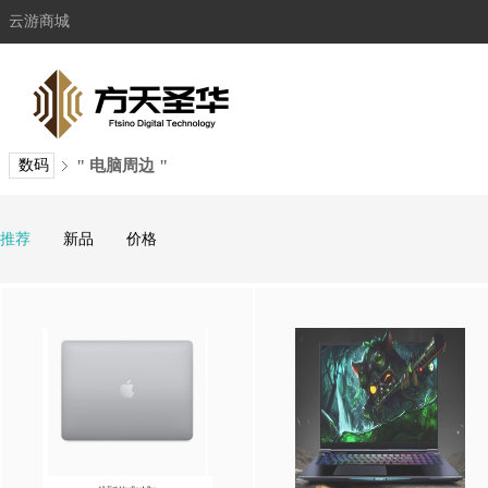
云游商城
数码
" 电脑周边 "
推荐
新品
价格