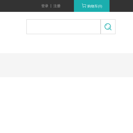
登录
注册
购物车(0)