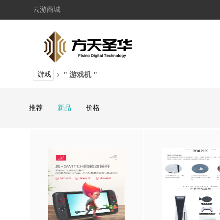
云游商城
游戏
" 游戏机 "
推荐
新品
价格