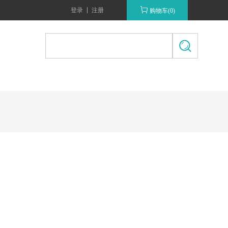
登录
注册
购物车(0)