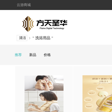
云游商城
清洁
" 洗浴用品 "
推荐
新品
价格