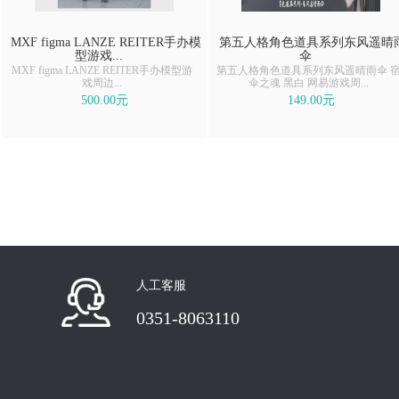
MXF figma LANZE REITER手办模
第五人格角色道具系列东风遥晴
型游戏...
伞
MXF figma LANZE REITER手办模型游
第五人格角色道具系列东风遥晴雨伞 
戏周边...
伞之魂 黑白 网易游戏周...
500.00元
149.00元
人工客服
0351-8063110