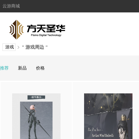
云游商城
游戏
" 游戏周边 "
推荐
新品
价格