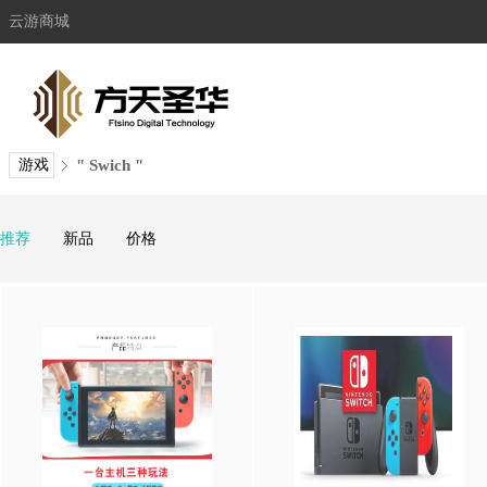
云游商城
游戏
" Swich "
推荐
新品
价格