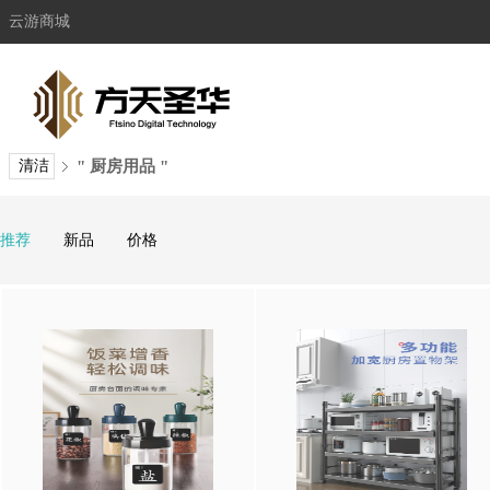
云游商城
清洁
" 厨房用品 "
推荐
新品
价格