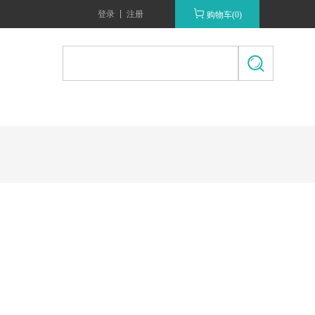
登录
注册
购物车(0)