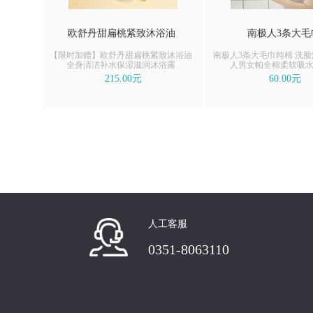
欧舒丹甜扁桃紧致沐浴油
南极人3条大毛
【限时加赠】欧舒丹甜扁桃紧致沐浴油
南极人3条大毛巾纯棉 洗
全身清洁补水保湿滋润沐浴露
人男女帕全棉柔软吸水不
215.00元
60.00元
人工客服
0351-8063110