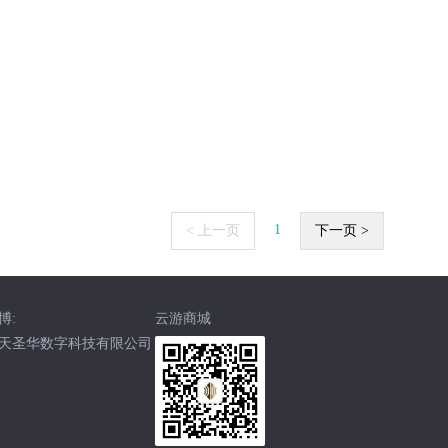
1
< 上一页
下一页 >
博:
云游商城
天圣华数字科技有限公司