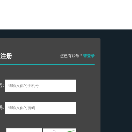
员注册
您已有账号？
请登录
号:
码: