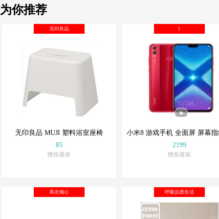
为你推荐
无印良品
1
无印良品 MUJI 塑料浴室座椅
小米8 游戏手机 全面屏 屏幕
85
2199
猜你喜欢
猜你喜欢
云游精选
云游精选
再次倾心
呼吸品质生活
好物也可以不贵
好物也可以不贵